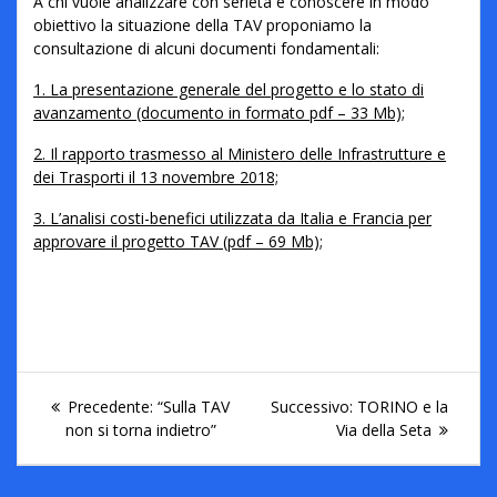
A chi vuole analizzare con serietà e conoscere in modo
obiettivo la situazione della TAV proponiamo la
consultazione di alcuni documenti fondamentali:
1. La presentazione generale del progetto e lo stato di
avanzamento (documento in formato pdf – 33 Mb);
2. Il rapporto trasmesso al Ministero delle Infrastrutture e
dei Trasporti il 13 novembre 2018;
3. L’analisi costi-benefici utilizzata da Italia e Francia per
approvare il progetto TAV (pdf – 69 Mb);
Precedente:
“Sulla TAV
Successivo:
TORINO e la
non si torna indietro”
Via della Seta