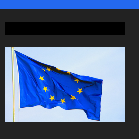
La libertà è un bene che non si conquista mai “una volta
per sempre”