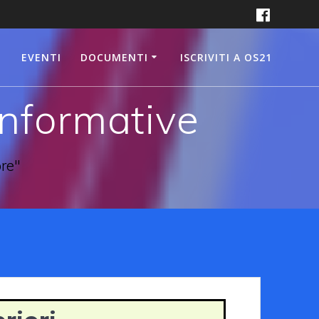
EVENTI
DOCUMENTI
ISCRIVITI A OS21
informative
pre"