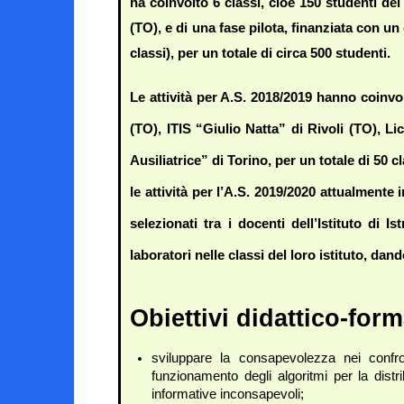
ha coinvolto 6 classi, cioè 150 studenti del
(TO), e di una fase pilota, finanziata con un 
classi), per un totale di circa 500 studenti.
Le attività per A.S. 2018/2019 hanno coinvol
(TO), ITIS “Giulio Natta” di Rivoli (TO), L
Ausiliatrice” di Torino, per un totale di 50 
le attività per l’A.S. 2019/2020 attualmente
selezionati tra i docenti dell’Istituto di
laboratori nelle classi del loro istituto, dan
Obiettivi didattico-form
sviluppare la consapevolezza nei confro
funzionamento degli algoritmi per la distr
informative inconsapevoli;