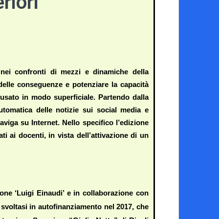
riori
nei confronti di mezzi e dinamiche della 
delle conseguenze e potenziare la capacità 
usato in modo superficiale. Partendo dalla 
utomatica delle notizie sui social media e 
iga su Internet. Nello specifico l’edizione 
 ai docenti, in vista dell’attivazione di un 
one ‘Luigi Einaudi’ e in collaborazione con 
t svoltasi in autofinanziamento nel 2017, che 