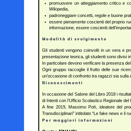
promuovere un atteggiamento critico e con
Wikipedia,
padroneggiare concetti, regole e buone pratich
essere pienamente coscienti del proprio ruo
informazione, essere coscienti dell’import
Modalità di svolgimento
Gli studenti vengono coinvolti in un vera e pr
presentazione teorica, gli studenti sono divisi in
In particolare devono verificare la presenza del
Ogni gruppo raccoglie il frutto delle sue ricer
un’occasione di confronto tra ragazzi sia sulla q
Riconoscimenti
In occasione del Salone del Libro 2018 i risultat
di Intenti con l’Ufficio Scolastico Regionale de
A fine 2019, Massimo Potì, ideatore del prog
Transdisciplinari” intitolato “Le fake news e il ru
Per maggiori informazioni