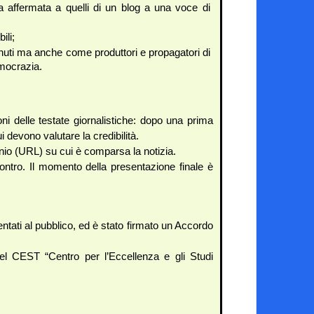
 affermata a quelli di un blog a una voce di 
ili;
nuti ma anche come produttori e propagatori di 
emocrazia.
i delle testate giornalistiche: dopo una prima 
i devono valutare la credibilità.
minio (URL) su cui è comparsa la notizia.
contro. Il momento della presentazione finale è 
entati al pubblico, ed è stato firmato un Accordo 
el CEST “Centro per l’Eccellenza e gli Studi 