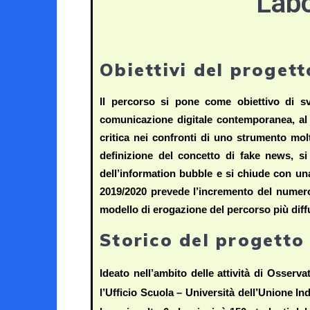
Labo
Obiettivi del progett
Il percorso si pone come obiettivo di sv
comunicazione digitale contemporanea, al f
critica nei confronti di uno strumento mol
definizione del concetto di fake news, si 
dell’information bubble e si chiude con una
2019/2020 prevede l’incremento del numero de
modello di erogazione del percorso più diff
Storico del progetto
Ideato nell’ambito delle attività di Osserv
l’Ufficio Scuola – Università dell’Unione Ind