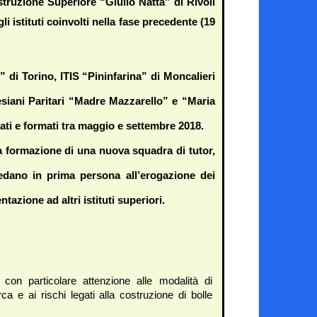
struzione Superiore “Giulio Natta” di Rivoli 
i istituti coinvolti nella fase precedente (19 
 di Torino, ITIS “Pininfarina” di Moncalieri 
esiani Paritari “Madre Mazzarello” e “Maria 
nati e formati tra maggio e settembre 2018. 
la formazione di una nuova squadra di tutor, 
cedano in prima persona all’erogazione dei 
tazione ad altri istituti superiori.
on particolare attenzione alle modalità di 
 e ai rischi legati alla costruzione di bolle 