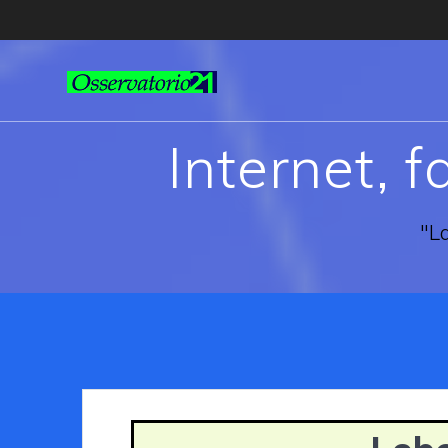
Internet, 
"La