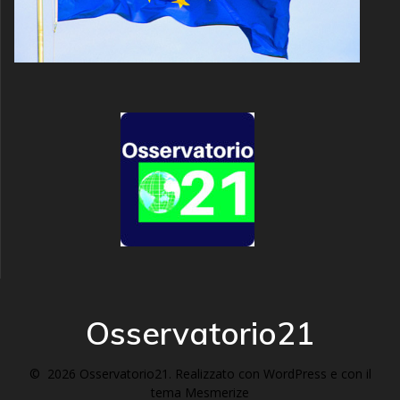
Osservatorio21
© 2026 Osservatorio21. Realizzato con WordPress e con il
tema
Mesmerize