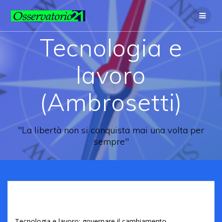
Tecnologia e
lavoro
(Ambrosetti)
"La libertà non si conquista mai una volta per
sempre"
Tecnologia e lavoro: governare il cambiamento